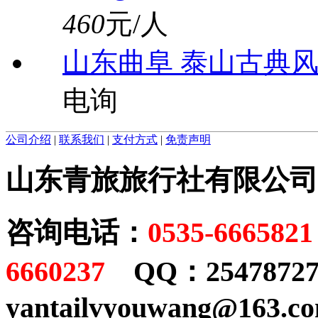
460
元/人
山东曲阜 泰山古典
电询
公司介绍
|
联系我们
|
支付方式
|
免责声明
山东青旅旅行社有限公司 经
咨询电话：
0535-6665821
6660237
QQ：25478727
yantailvyouwang@163.c