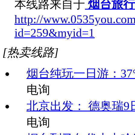
本线路来自于
烟台旅行
http://www.0535you.com/
id=259&myid=1
[热卖线路]
烟台纯玩一日游：37
电询
北京出发： 德奥瑞9日
电询