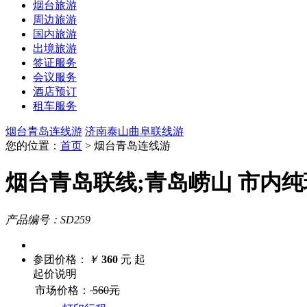
烟台旅游
周边旅游
国内旅游
出境旅游
签证服务
会议服务
酒店预订
租车服务
烟台青岛连线游
济南泰山曲阜联线游
您的位置：
首页
> 烟台青岛连线游
烟台青岛联线;青岛崂山 市内纯
产品编号：SD259
参团价格：
￥
360
元 起
起价说明
市场价格：
560元