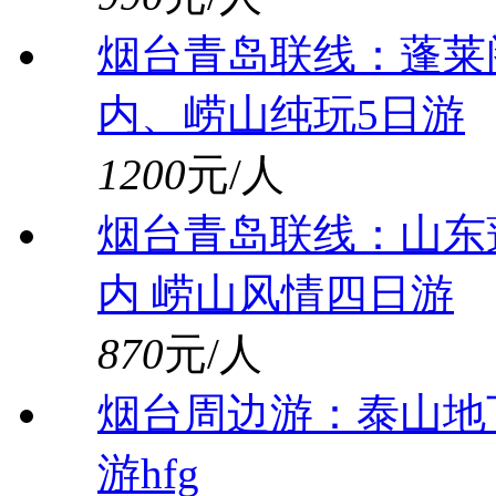
烟台青岛联线：蓬莱
内、崂山纯玩5日游
1200
元/人
烟台青岛联线：山东
内 崂山风情四日游
870
元/人
烟台周边游：泰山地
游hfg