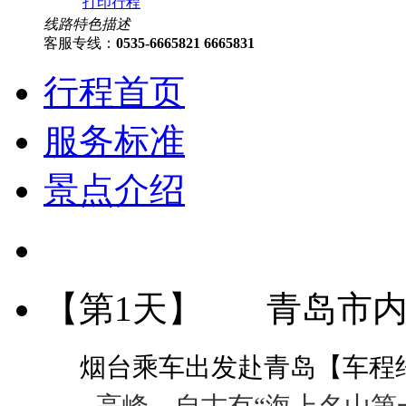
打印行程
线路特色描述
客服专线：
0535-6665821 6665831
行程首页
服务标准
景点介绍
【第1天】
青岛市
烟台乘车出发赴青岛【车程
高峰，自古有“海上名山第