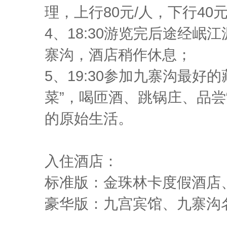
理，上行80元/人，下行40
4、18:30游览完后途经
寨沟，酒店稍作休息；
5、19:30参加九寨沟最好
菜”，喝匝酒、跳锅庄、品尝
的原始生活。
入住酒店：
标准版：金珠林卡度假酒店
豪华版：九宫宾馆、九寨沟