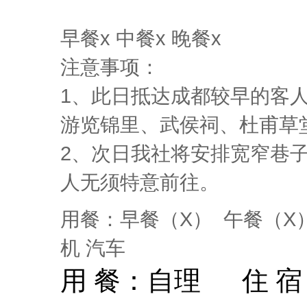
早餐x 中餐x 晚餐x
注意事项：
1、此日抵达成都较早的客
游览锦里、武侯祠、杜甫草
2、次日我社将安排宽窄巷
人无须特意前往。
用餐：早餐（X） 午餐（X
机 汽车
用 餐：
自理
住 