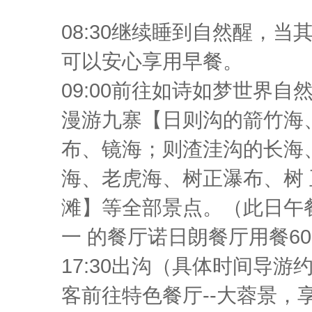
08:30继续睡到自然醒，
可以安心享用早餐。
09:00前往如诗如梦世界自然
漫游九寨【日则沟的箭竹海
布、镜海；则渣洼沟的长海
海、老虎海、树正瀑布、树
滩】等全部景点。（此日午
一 的餐厅诺日朗餐厅用餐6
17:30出沟（具体时间导
客前往特色餐厅--大蓉景，