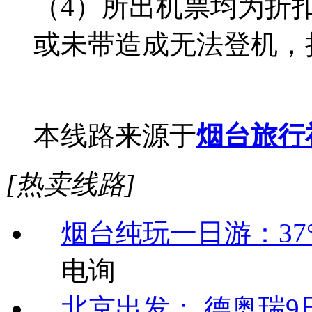
（4）所出机票均为折
或未带造成无法登机，
本线路来源于
烟台旅行
[热卖线路]
烟台纯玩一日游：37
电询
北京出发： 德奥瑞9日