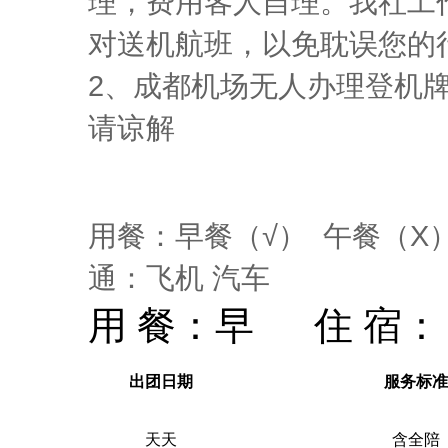
理，费用客人自理。我社工
对送机航班，以免耽误您的
2、成都机场无人办理登机
请谅解
用餐：早餐（√） 午餐（X
通：飞机 汽车
用 餐：
早
住 宿：
出团日期
服务标准
天天
含全陪