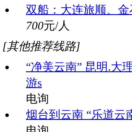
双船：大连旅顺、金
700
元/人
[其他推荐线路]
“净美云南” 昆明.大
游s
电询
烟台到云南 “乐道云
电询