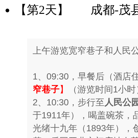
【第2天】
成都-茂
上午游览宽窄巷子和人民
1、09:30，早餐后（酒
窄巷子
】
（游览时间1小时
2、10:30，步行至
人民公
于1911年），喝盖碗茶
光绪十九年（1893年）