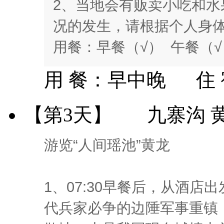
2、当地会有贩卖小吃和
况的发生，请根据个人身
用餐：早餐（√） 午餐（√
用 餐：
早中晚
住
【第3天】
九寨沟 
游览“人间瑶池”黄龙
1、07:30早餐后，从酒店
代兵家必争的边陲军事重镇