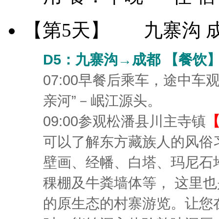
【第5天】
九寨沟 
D5：九寨沟→成都 【餐饮
07:00早餐后乘车，途中车
亲河”－岷江源头。
09:00参观松潘县川主寺镇
可以了解东方藏族人的风俗
壁画、经幡、白塔、玛尼石
稞棚及牛粪墙体等， 这里
的原生态的村寨游览。让您