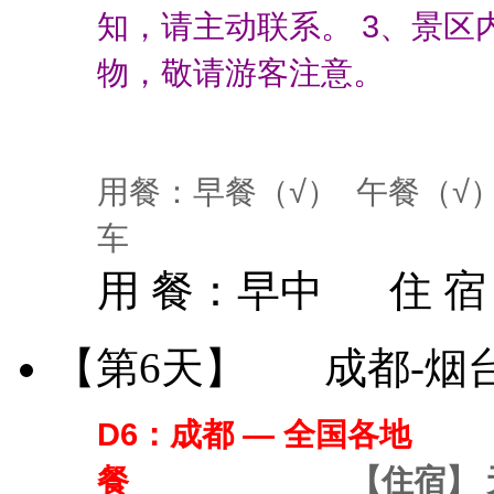
知，请主动联系。 3、景
物，敬请游客注意。
用餐：早餐（√） 午餐（√
车
用 餐：
早中
住 
【第6天】
成都-烟
D6：成都 — 全
餐
【住宿】 