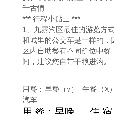
千古情
*** 行程小贴士 ***
1、九寨沟区最佳的游览方
和城里的公交车是一样的，
区内自助餐有不同价位中餐
间，建议您自带干粮进沟。
用餐：早餐（√） 午餐（X
汽车
用 餐：
早晚
住 