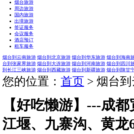
烟台旅游
周边旅游
国内旅游
出境旅游
签证服务
会议服务
酒店预订
租车服务
烟台到云南旅游
烟台到北京旅游
烟台到华东旅游
烟台到海南
台到张家界旅游
烟台到大连旅游
烟台到河南旅游
烟台到四川
到长江三峡旅游
烟台到西藏旅游
烟台到新疆旅游
烟台到陕甘
您的位置：
首页
> 烟台
【好吃懒游】---成
江堰、九寨沟、黄龙