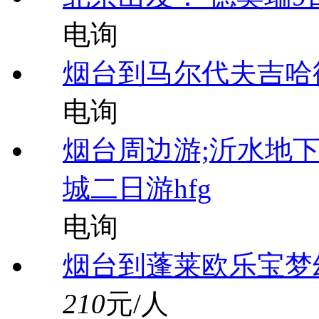
电询
烟台到马尔代夫吉哈德
电询
烟台周边游;沂水地
城二日游hfg
电询
烟台到蓬莱欧乐宝梦
210
元/人