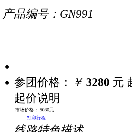
产品编号：GN991
参团价格：
￥
3280
元 
起价说明
市场价格：
5080元
打印行程
线路特色描述