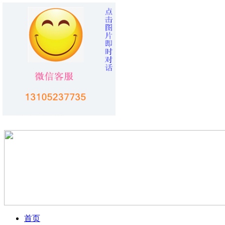
您好！欢迎访问
烟台旅行社
！！
加入收藏
首页