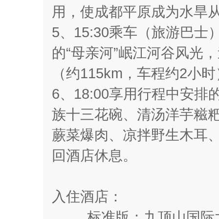
用，使成都平原成为水旱从
5、15:30乘车（旅游
的“母亲河”岷江河谷风光
（约115km，车程约2小
6、18:00享用行程中安
族十三花碗、清汤洋芋糍
蕨菜爆肉、凉拌野生木耳
回酒店休息。
入住酒店：
标准版：九顶山国际大