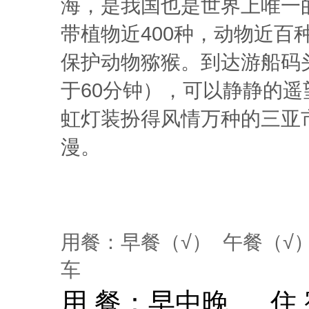
海，是我国也是世界上唯一
带植物近400种，动物近百
保护动物猕猴。到达游船码
于60分钟），可以静静的
虹灯装扮得风情万种的三亚
漫。
用餐：早餐（√） 午餐（√
车
用 餐：
早中晚
住