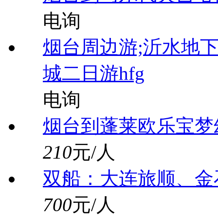
电询
烟台周边游;沂水地
城二日游hfg
电询
烟台到蓬莱欧乐宝梦
210
元/人
双船：大连旅顺、金
700
元/人