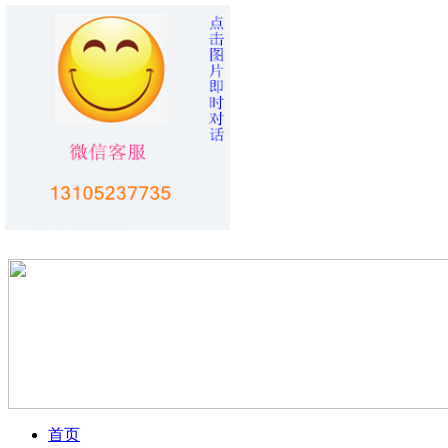
您好！欢迎访问
烟台旅行社
！！
加入收藏
首页