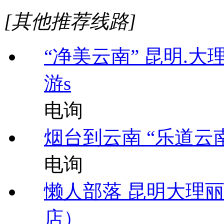
[其他推荐线路]
“净美云南” 昆明.大
游s
电询
烟台到云南 “乐道云
电询
懒人部落 昆明大理
店）