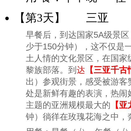
【第3天】
三亚
早餐后，到达国家5A级景区
少于150分钟），这不仅
土人情的文化景区，在国家
黎族部落。到
达
【三亚千古
出）参观街景，感受被游客
处是新鲜有趣的表演，热闹
主题的亚洲规模最大的
【亚
钟）徜徉在玫瑰花海之中，