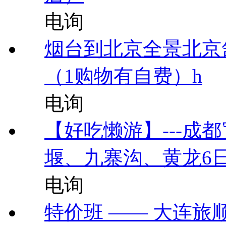
电询
烟台到北京全景北京舒
（1购物有自费）h
电询
【好吃懒游】---成
堰、九寨沟、黄龙6
电询
特价班 —— 大连旅