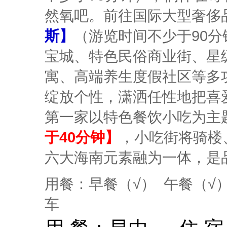
然氧吧。前往国际大型奢侈
斯】
（游览时间不少于90
宝城、特色民俗商业街、星
寓、高端养生度假社区等多
绽放个性，潇洒任性地把喜
第一家以特色餐饮小吃为主
于40分钟】
，小吃街将骑楼
六大海南元素融为一体，是
用餐：早餐（√） 午餐（√
车