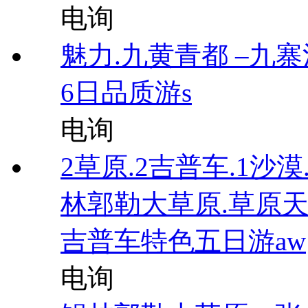
电询
魅力.九黄青都 –九
6日品质游s
电询
2草原.2吉普车.1沙
林郭勒大草原.草原天
吉普车特色五日游aw
电询