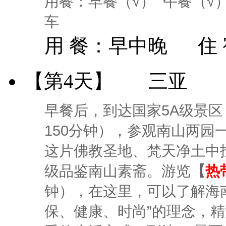
用餐：早餐（√） 午餐（√
车
用 餐：
早中晚
住
【第4天】
三亚
早餐后，到达国家5A级景区
150分钟），参观南山两
这片佛教圣地、梵天净土中
级品鉴南山素斋。游览
【
热
钟），在这里，可以了解海
保、健康、时尚”的理念，