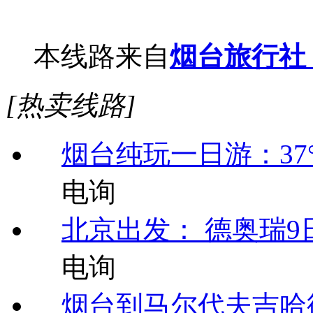
本线路来自
烟台旅行社
[热卖线路]
烟台纯玩一日游：37
电询
北京出发： 德奥瑞9日
电询
烟台到马尔代夫吉哈德