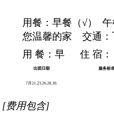
用餐：早餐（√） 午
您温馨的家 交通：
用 餐：
早
住 宿：
出团日期
服务标
7月21.23.26.28.30.
[费用包含]