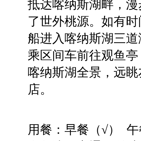
抵达喀纳斯湖畔，漫
了世外桃源。如有时
船进入喀纳斯湖三道
乘区间车前往观鱼亭
喀纳斯湖全景，远眺
店。
用餐：早餐（√） 午