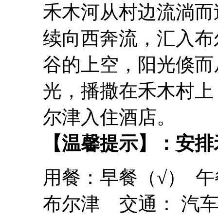
禾木河从村边流淌而
续向西奔流，汇入布
谷的上空，阳光倏而
光，播撒在禾木村上
尔津入住酒店。
【温馨提示】：安排
用餐：早餐（√） 午
布尔津 交通： 汽