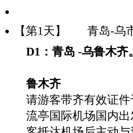
【第1天】
青岛-乌
D1：青岛 -乌鲁木齐
【不
鲁木齐
请游客带齐有效证件
流亭国际机场国内出
客抵达机场后主动与