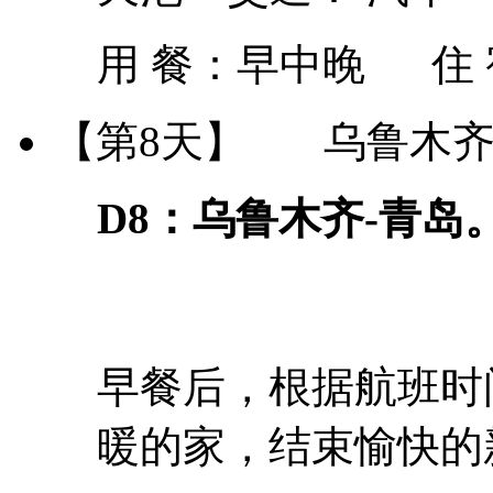
用 餐：
早中晚
住
【第8天】
乌鲁木齐
D8：乌鲁木齐-青岛
【
早餐后，根据航班时
暖的家，结束愉快的