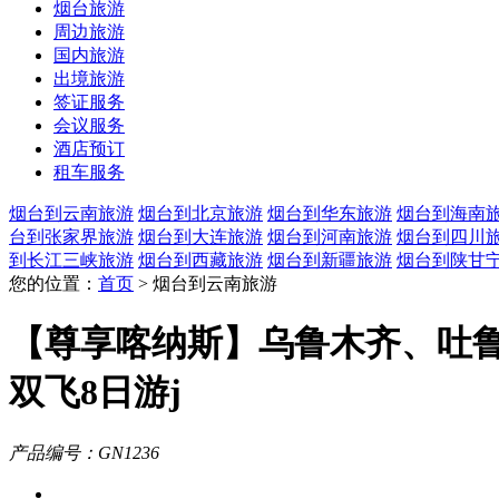
烟台旅游
周边旅游
国内旅游
出境旅游
签证服务
会议服务
酒店预订
租车服务
烟台到云南旅游
烟台到北京旅游
烟台到华东旅游
烟台到海南
台到张家界旅游
烟台到大连旅游
烟台到河南旅游
烟台到四川
到长江三峡旅游
烟台到西藏旅游
烟台到新疆旅游
烟台到陕甘
您的位置：
首页
> 烟台到云南旅游
【尊享喀纳斯】乌鲁木齐、吐
双飞8日游j
产品编号：GN1236