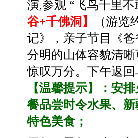
演,参观 “飞鸟千里
谷+千佛洞】
（游览
记》，亲子节目《爸
分明的山体容貌清晰
惊叹万分。下午返回
【温馨提示】：安排
餐品尝时令水果、新
特色美食；