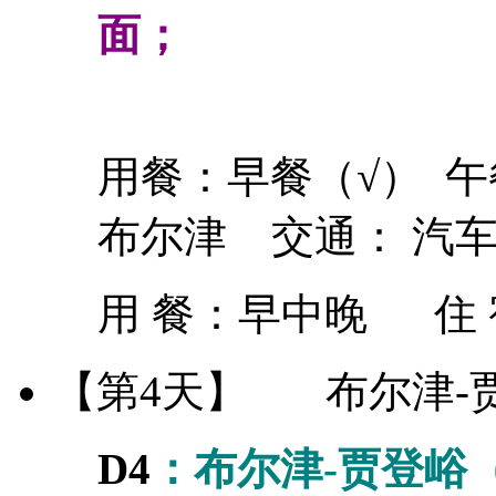
面；
用餐：早餐（√） 午
布尔津 交通： 汽
用 餐：
早中晚
住
【第4天】
布尔津-
D4
：布尔津-贾登峪（