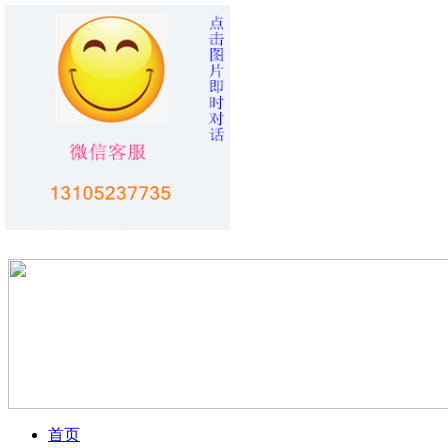
您好！欢迎访问
烟台旅行社
！！
加入收藏
首页