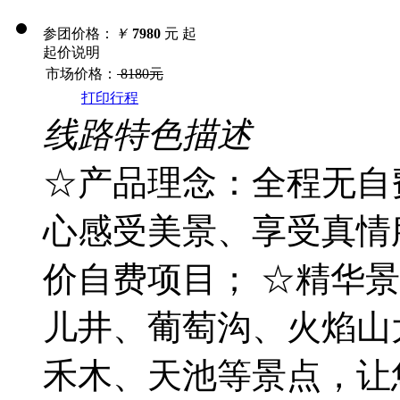
参团价格：
￥
7980
元 起
起价说明
市场价格：
8180元
打印行程
线路特色描述
☆产品理念：全程无自
心感受美景、享受真情
价自费项目； ☆精华
儿井、葡萄沟、火焰山
禾木、天池等景点，让