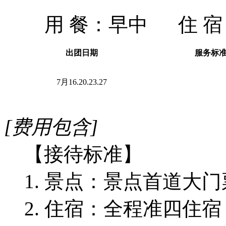
用 餐：
早中
住 
出团日期
服务标
7月16.20.23.27
[费用包含]
【接待标准】
1. 景点：景点首道大
2. 住宿：全程准四住