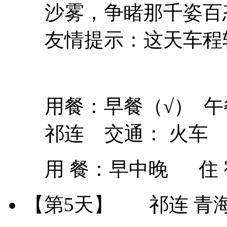
沙雾，争睹那千姿百
友情提示：这天车程
用餐：早餐（√） 午
祁连 交通： 火车
用 餐：
早中晚
住
【第5天】
祁连 青