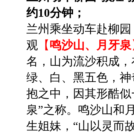
约10分钟；
兰州乘坐动车赴柳园
观
【
鸣沙山、月牙泉
名，山为流沙积成，
绿、白、黑五色，神
抱之中，因其形酷似
泉”之称。鸣沙山和
生姐妹，“山以灵而