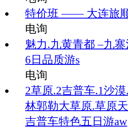
特价班 —— 大连旅
电询
魅力.九黄青都 –九
6日品质游s
电询
2草原.2吉普车.1沙
林郭勒大草原.草原天
吉普车特色五日游aw