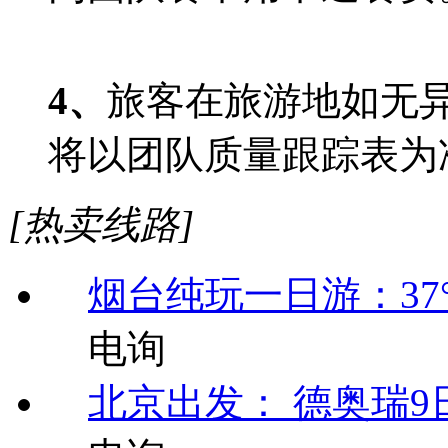
4、
旅客在旅游地如无
将以团队质量跟踪表为
[热卖线路]
烟台纯玩一日游：37
电询
北京出发： 德奥瑞9日