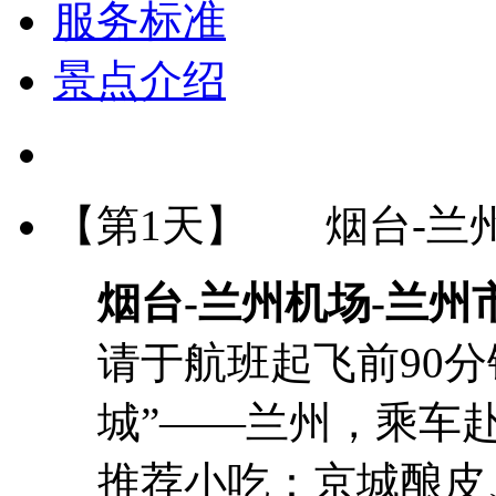
服务标准
景点介绍
【第1天】
烟台-兰
烟台-兰州
机场-兰州
请于航班起飞前90
城”——兰州，乘车
推荐小吃：京城酿皮