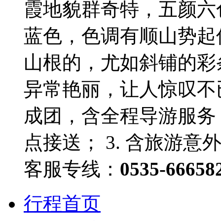
霞地貌群奇特，五颜六
蓝色，色调有顺山势起
山根的，尤如斜铺的彩
异常艳丽，让人惊叹不已
成团，含全程导游服务；
点接送； 3. 含旅游
客服专线：
0535-66658
行程首页