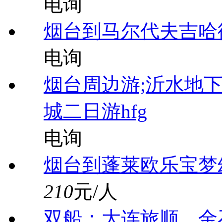
电询
烟台到马尔代夫吉哈德
电询
烟台周边游;沂水地
城二日游hfg
电询
烟台到蓬莱欧乐宝梦
210
元/人
双船：大连旅顺、金