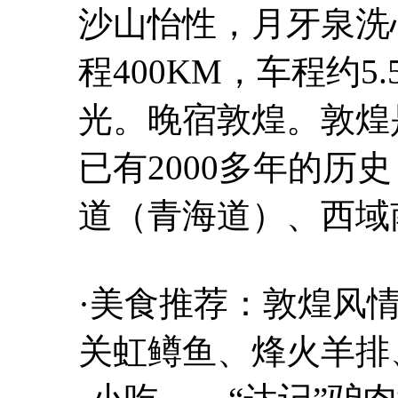
沙山怡性，月牙泉洗
程400KM，车程约
光。晚宿敦煌。敦煌
已有2000多年的历
道（青海道）、西域
·美食推荐：敦煌风
关虹鳟鱼、烽火羊排