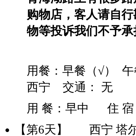
购物店，客人请自行
物等投诉我们不予承
用餐：早餐（√） 午
西宁 交通： 无
用 餐：
早中
住 
【第6天】
西宁 塔尔