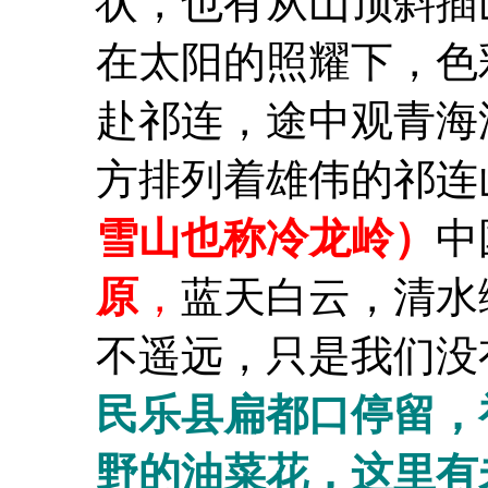
状，也有从山顶斜插
在太阳的照耀下，色
赴祁连，途中观青海
方排列着雄伟的祁连
雪山也称冷龙岭）
中
原
，
蓝天白云，清水
不遥远，只是我们没
民乐县扁都口停留，
野的油菜花，这里有