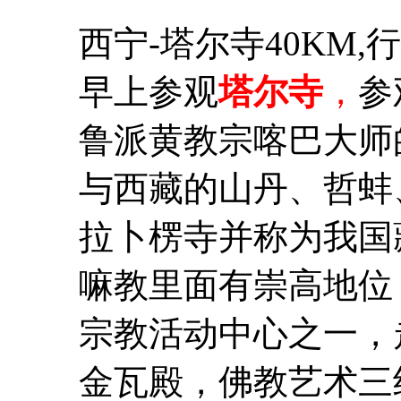
西宁-塔尔寺40KM,
早上参观
塔尔寺
，
参
鲁派黄教宗喀巴大师
与西藏的山丹、哲蚌
拉卜楞寺并称为我国
嘛教里面有崇高地位
宗教活动中心之一，
金瓦殿，佛教艺术三