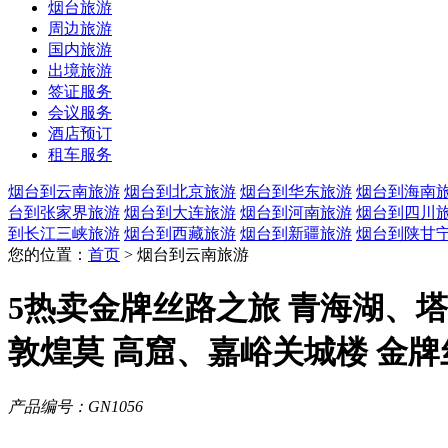
烟台旅游
周边旅游
国内旅游
出境旅游
签证服务
会议服务
酒店预订
租车服务
烟台到云南旅游
烟台到北京旅游
烟台到华东旅游
烟台到海南
台到张家界旅游
烟台到大连旅游
烟台到河南旅游
烟台到四川
到长江三峡旅游
烟台到西藏旅游
烟台到新疆旅游
烟台到陕甘
您的位置：
首页
> 烟台到云南旅游
5热卖金牌丝路之旅 青海湖、
敦煌莫 高窟、嘉峪关城楼 金牌
产品编号：GN1056