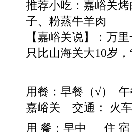
推荐小吃：嘉峪关烤
子、粉蒸牛羊肉
【嘉峪关说】：万里
只比山海关大10岁，
用餐：早餐（√） 午
嘉峪关 交通： 火车
用 餐：
早中
住 