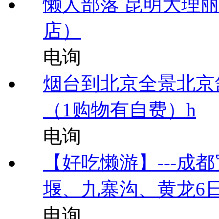
懒人部落 昆明大理
店）
电询
烟台到北京全景北京舒
（1购物有自费）h
电询
【好吃懒游】---成
堰、九寨沟、黄龙6
电询