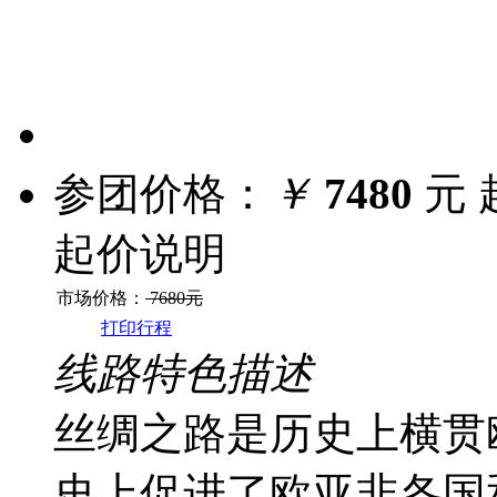
参团价格：
￥
7480
元 
起价说明
市场价格：
7680元
打印行程
线路特色描述
丝绸之路是历史上横贯
史上促进了欧亚非各国