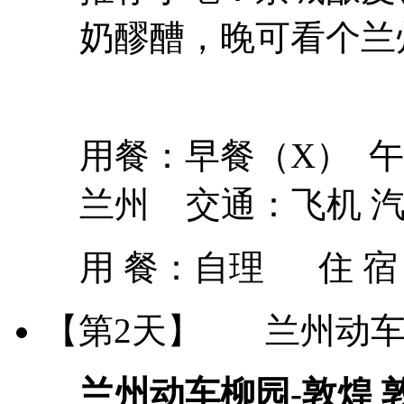
奶醪醩，晚可看个兰
用餐：早餐（X） 
兰州 交通：飞机 
用 餐：
自理
住 
【第2天】
兰州动车柳
兰州动车柳园-敦煌