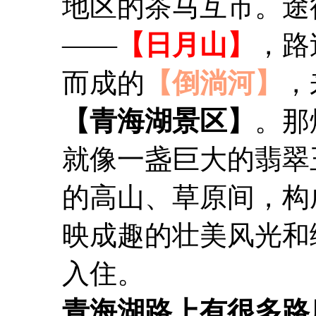
地区的茶马互市。途
——
【日月山】
，路
而成的
【倒淌河】
，
【青海湖景区】
。那
就像一盏巨大的翡翠
的高山、草原间，构
映成趣的壮美风光和
入住。
青海湖路上有很多路