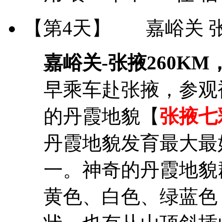
【第4天】
嘉峪关 
嘉峪关-张掖260KM
早乘车赴张掖，参观
的丹霞地貌【
张掖七
丹霞地貌发育最大最
一。神奇的丹霞地貌
黄色、白色、绿蓝色