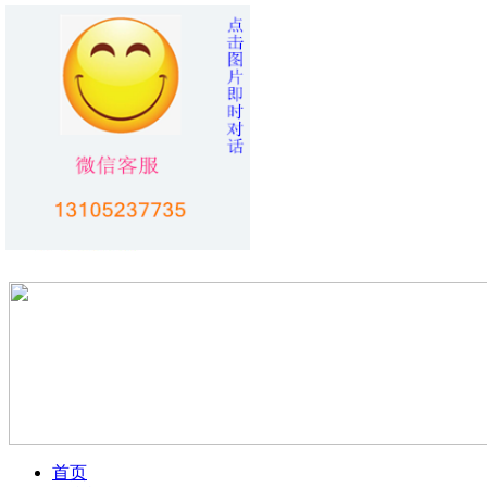
您好！欢迎访问
烟台旅行社
！！
加入收藏
首页