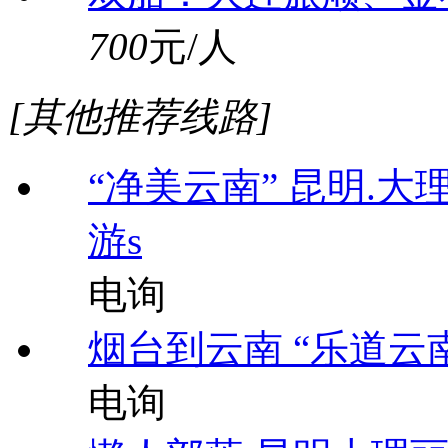
700
元/人
[其他推荐线路]
“净美云南” 昆明.大
游s
电询
烟台到云南 “乐道云
电询