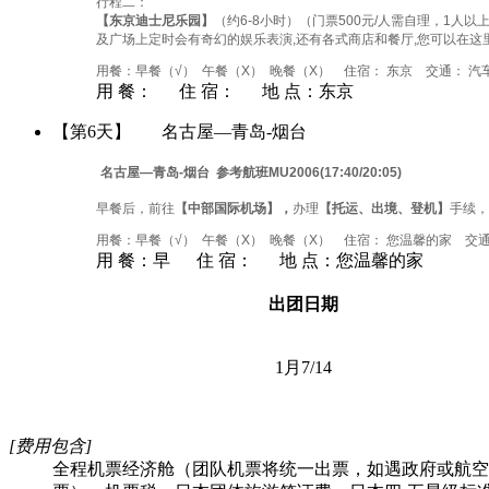
行程二：
【东京迪士尼乐园】
（约6-8小时）（门票500元/人需自理，1
及广场上定时会有奇幻的娱乐表演,还有各式商店和餐厅,您可以在这
用餐：早餐（√） 午餐（X） 晚餐（X） 住宿： 东京 交通： 汽
用 餐：
住 宿：
地 点：
东京
【第6天】
名古屋—青岛-烟台
名古屋—青岛-烟台
参考航班MU2006(17:40/20:05)
早餐后，前往
【中部国际机场】，
办理
【托运、出境、登机】
手续，
用餐：早餐（√） 午餐（X） 晚餐（X） 住宿： 您温馨的家 交
用 餐：
早
住 宿：
地 点：
您温馨的家
出团日期
1月7/14
[费用包含]
全程机票经济舱（团队机票将统一出票，如遇政府或航空