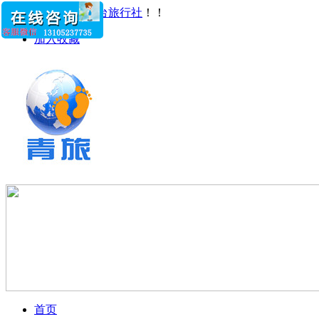
您好！欢迎访问
烟台旅行社
！！
加入收藏
首页