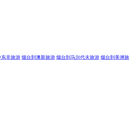
中东非旅游
烟台到澳新旅游
烟台到马尔代夫旅游
烟台到美洲旅