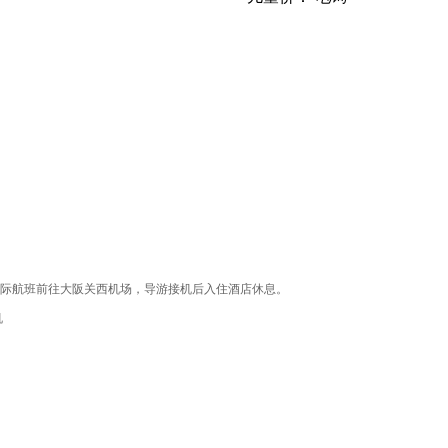
际航班前往大阪关西机场，导游接机后入住酒店休息。
机