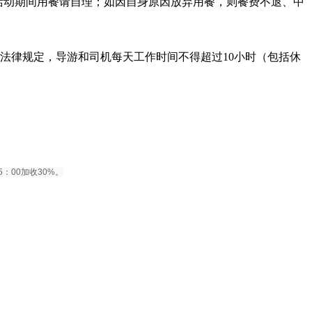
活动期间用餐请自理；如因自身原因放弃用餐，则餐费不退、中
法律规定，导游和司机每天工作时间不得超过10小时（包括休
：00加收30%。